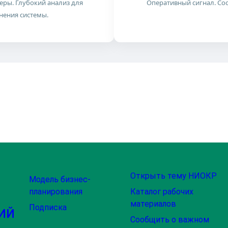
ры. Глубокий анализ для
Оперативный сигнал. Со
нения системы.
Открыть тему НИОКР
Модель бизнес-
планирования
Каталог рабочих
материалов
Подписка
ИЙ
Сообщить о важном