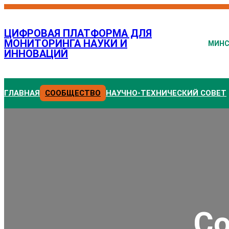
Перейти
к
ЦИФРОВАЯ ПЛАТФОРМА ДЛЯ
содержимому
МОНИТОРИНГА НАУКИ И
МИН
ИННОВАЦИЙ
ГЛАВНАЯ
СООБЩЕСТВО
НАУЧНО-ТЕХНИЧЕСКИЙ СОВЕТ
Со