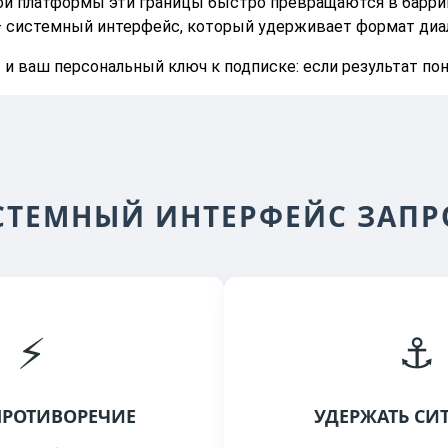
ой платформы эти границы быстро превращаются в баррик
системный интерфейс, который удерживает формат диало
и ваш персональный ключ к подписке: если результат понр
СТЕМНЫЙ ИНТЕРФЕЙС ЗАПР
⚡
⚓
ПРОТИВОРЕЧИЕ
УДЕРЖАТЬ СИ