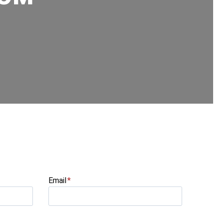
Email
*