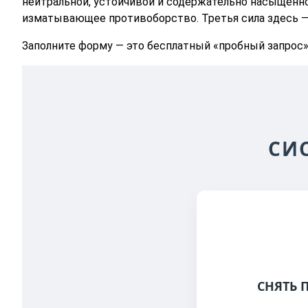
нейтральной, устойчивой и содержательно насыщенн
изматывающее противоборство. Третья сила здесь — 
Заполните форму — это бесплатный «пробный запрос» 
СИ
СНЯТЬ 